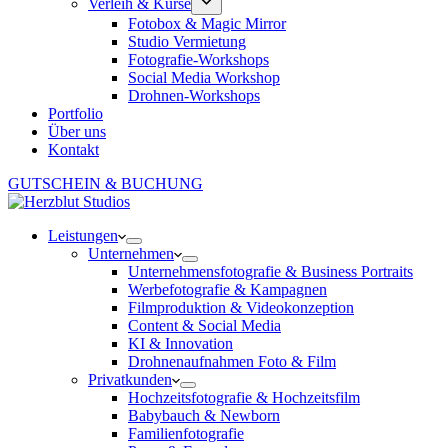
Verleih & Kurse
Fotobox & Magic Mirror
Studio Vermietung
Fotografie-Workshops
Social Media Workshop
Drohnen-Workshops
Portfolio
Über uns
Kontakt
GUTSCHEIN & BUCHUNG
Leistungen
Unternehmen
Unternehmensfotografie & Business Portraits
Werbefotografie & Kampagnen
Filmproduktion & Videokonzeption
Content & Social Media
KI & Innovation
Drohnenaufnahmen Foto & Film
Privatkunden
Hochzeitsfotografie & Hochzeitsfilm
Babybauch & Newborn
Familienfotografie