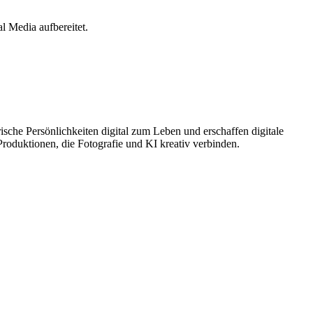
l Media aufbereitet.
che Persönlichkeiten digital zum Leben und erschaffen digitale
oduktionen, die Fotografie und KI kreativ verbinden.