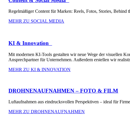
Content & Social Media
Regelmäßiger Content für Marken: Reels, Fotos, Stories, Behind t
MEHR ZU SOCIAL MEDIA
KI & Innovation
Mit modernen KI-Tools gestalten wir neue Wege der visuellen Kom
Ansprechpartner für Unternehmen. Außerdem erstellen wir realis
MEHR ZU KI & INNOVATION
DROHNENAUFNAHMEN – FOTO & FILM
Luftaufnahmen aus eindrucksvollen Perspektiven – ideal für Firm
MEHR ZU DROHNENAUFNAHMEN