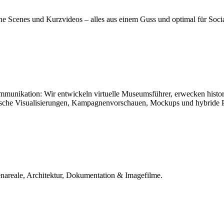
he Scenes und Kurzvideos – alles aus einem Guss und optimal für Socia
munikation: Wir entwickeln virtuelle Museumsführer, erwecken historis
tische Visualisierungen, Kampagnenvorschauen, Mockups und hybride Pr
enareale, Architektur, Dokumentation & Imagefilme.