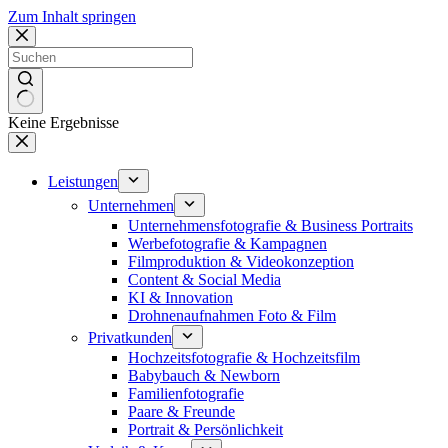
Zum Inhalt springen
Keine Ergebnisse
Leistungen
Unternehmen
Unternehmensfotografie & Business Portraits
Werbefotografie & Kampagnen
Filmproduktion & Videokonzeption
Content & Social Media
KI & Innovation
Drohnenaufnahmen Foto & Film
Privatkunden
Hochzeitsfotografie & Hochzeitsfilm
Babybauch & Newborn
Familienfotografie
Paare & Freunde
Portrait & Persönlichkeit