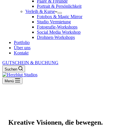
Paare & Freunde
Portrait & Persönlichkeit
Verleih & Kurse
Fotobox & Magic Mirror
Studio Vermietung
Fotografie-Workshops
Social Media Workshop
Drohnen-Workshops
Portfolio
Über uns
Kontakt
GUTSCHEIN & BUCHUNG
Suchen
Menü
Kreative Visionen, die bewegen.