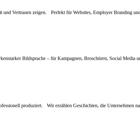
eit und Vertrauen zeigen. Perfekt für Websites, Employer Branding un
rkenstarker Bildsprache – für Kampagnen, Broschüren, Social Media un
professionell produziert. Wir erzählen Geschichten, die Unternehmen n