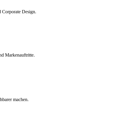
d Corporate Design.
d Markenauftritte.
ahbarer machen.