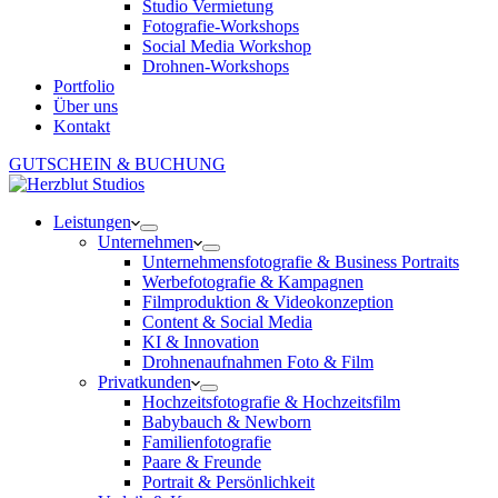
Studio Vermietung
Fotografie-Workshops
Social Media Workshop
Drohnen-Workshops
Portfolio
Über uns
Kontakt
GUTSCHEIN & BUCHUNG
Leistungen
Unternehmen
Unternehmensfotografie & Business Portraits
Werbefotografie & Kampagnen
Filmproduktion & Videokonzeption
Content & Social Media
KI & Innovation
Drohnenaufnahmen Foto & Film
Privatkunden
Hochzeitsfotografie & Hochzeitsfilm
Babybauch & Newborn
Familienfotografie
Paare & Freunde
Portrait & Persönlichkeit