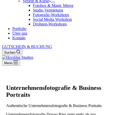
Verleih & Kurse
Fotobox & Magic Mirror
Studio Vermietung
Fotografie-Workshops
Social Media Workshop
Drohnen-Workshops
Portfolio
Über uns
Kontakt
GUTSCHEIN & BUCHUNG
Suchen
Menü
Unternehmensfotografie & Business
Portraits
Authentische Unternehmensfotografie & Business Portraits
Unternehmensfotografie Donau-Ries zeigt mehr als nur