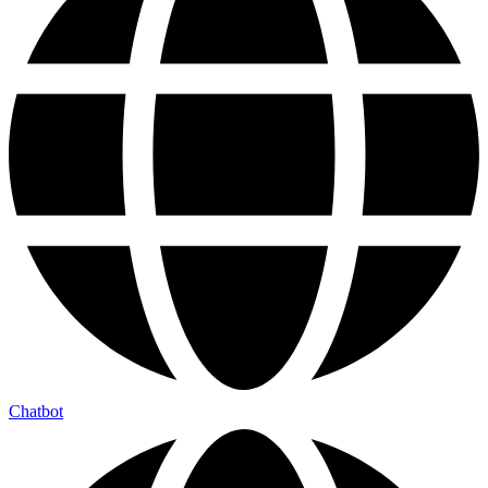
Chatbot