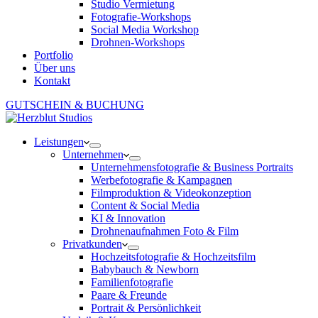
Studio Vermietung
Fotografie-Workshops
Social Media Workshop
Drohnen-Workshops
Portfolio
Über uns
Kontakt
GUTSCHEIN & BUCHUNG
Leistungen
Unternehmen
Unternehmensfotografie & Business Portraits
Werbefotografie & Kampagnen
Filmproduktion & Videokonzeption
Content & Social Media
KI & Innovation
Drohnenaufnahmen Foto & Film
Privatkunden
Hochzeitsfotografie & Hochzeitsfilm
Babybauch & Newborn
Familienfotografie
Paare & Freunde
Portrait & Persönlichkeit