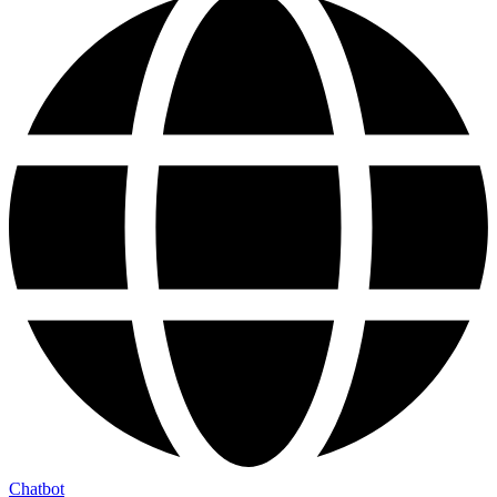
Chatbot