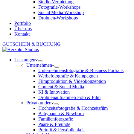
Studio Vermietung
Fotografie-Workshops
Social Media Workshop
Drohnen-Workshops
Portfolio
Über uns
Kontakt
GUTSCHEIN & BUCHUNG
Leistungen
Unternehmen
Unternehmensfotografie & Business Portraits
Werbefotografie & Kampagnen
Filmproduktion & Videokonzeption
Content & Social Media
KI & Innovation
Drohnenaufnahmen Foto & Film
Privatkunden
Hochzeitsfotografie & Hochzeitsfilm
Babybauch & Newborn
Familienfotografie
Paare & Freunde
Portrait & Persönlichkeit