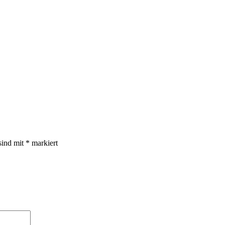
sind mit
*
markiert