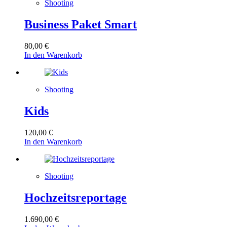
Shooting
Business Paket Smart
80,00
€
In den Warenkorb
Shooting
Kids
120,00
€
In den Warenkorb
Shooting
Hochzeitsreportage
1.690,00
€