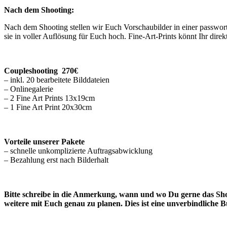
Nach dem Shooting:
Nach dem Shooting stellen wir Euch
Vorschaubilder in einer passwor
sie in voller Auflösung für Euch hoch. Fine-Art-Prints könnt Ihr dir
Coupleshooting 270€
– inkl. 20 bearbeitete Bilddateien
– Onlinegalerie
– 2 Fine Art Prints 13x19cm
– 1 Fine Art Print 20x30cm
Vorteile unserer Pakete
– schnelle unkomplizierte Auftragsabwicklung
– Bezahlung erst nach Bilderhalt
Bitte schreibe in die Anmerkung, wann und wo Du gerne das Sho
weitere mit Euch genau zu planen. Dies ist eine unverbindliche