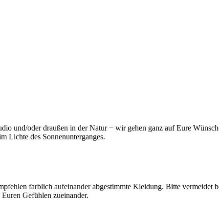
Studio und/oder draußen in der Natur − wir gehen ganz auf Eure Wünsch
im Lichte des Sonnenunterganges.
empfehlen farblich aufeinander abgestimmte Kleidung. Bitte vermeidet b
d Euren Gefühlen zueinander.