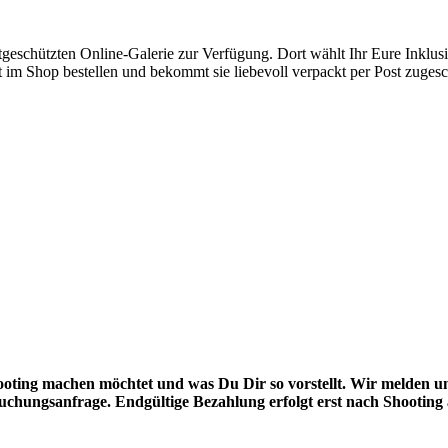
tgeschützten
Online-Galerie zur Verfügung. Dort wählt Ihr
Eure Inklusi
ekt im Shop bestellen und bekommt sie
liebevoll verpackt per Post zugesc
oting machen möchtet und was Du Dir so vorstellt. Wir melden u
 Buchungsanfrage. Endgültige Bezahlung erfolgt erst nach Shootin