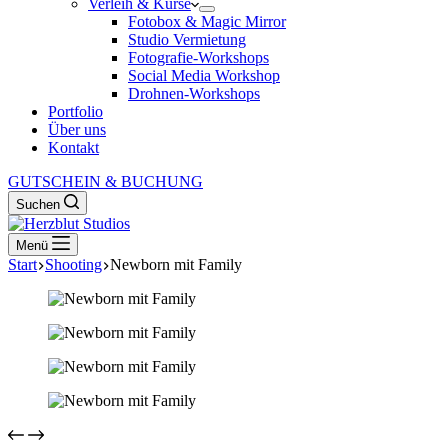
Verleih & Kurse
Fotobox & Magic Mirror
Studio Vermietung
Fotografie-Workshops
Social Media Workshop
Drohnen-Workshops
Portfolio
Über uns
Kontakt
GUTSCHEIN & BUCHUNG
Suchen
Menü
Start
Shooting
Newborn mit Family