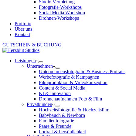
Studio Vermietung
Fotografie-Workshops
Social Media Workshop
Drohnen-Workshops
Portfolio
Über uns
Kontakt
GUTSCHEIN & BUCHUNG
Leistungen
Unternehmen
Unternehmensfotografie & Business Portraits
Werbefotografie & Kampagnen
Filmproduktion & Videokonzeption
Content & Social Media
KI & Innovation
Drohnenaufnahmen Foto & Film
Privatkunden
Hochzeitsfotografie & Hochzeitsfilm
Babybauch & Newborn
Familienfotografie
Paare & Freunde
Portrait & Persönlichkeit