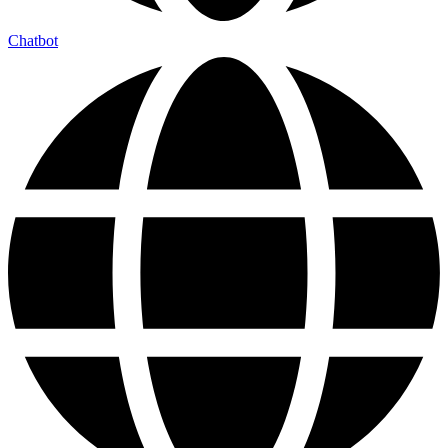
Chatbot