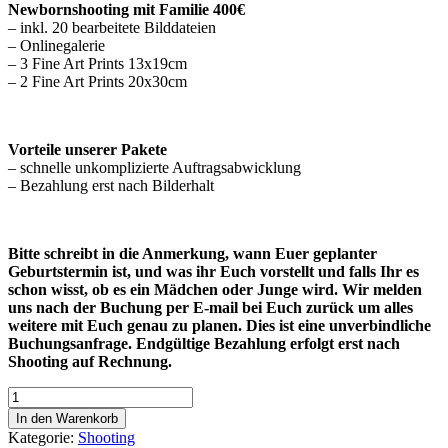
Newbornshooting mit Familie 400€
– inkl. 20 bearbeitete Bilddateien
– Onlinegalerie
– 3 Fine Art Prints 13x19cm
– 2 Fine Art Prints 20x30cm
Vorteile unserer Pakete
– schnelle unkomplizierte Auftragsabwicklung
– Bezahlung erst nach Bilderhalt
Bitte schreibt in die Anmerkung, wann Euer geplanter
Geburtstermin ist, und was ihr Euch vorstellt und falls Ihr es
schon wisst, ob es ein Mädchen oder Junge wird. Wir melden
uns nach der Buchung per E-mail bei Euch zurück um alles
weitere mit Euch genau zu planen. Dies ist eine unverbindliche
Buchungsanfrage. Endgültige Bezahlung erfolgt erst nach
Shooting auf Rechnung.
Newborn
mit
In den Warenkorb
Family
Kategorie:
Shooting